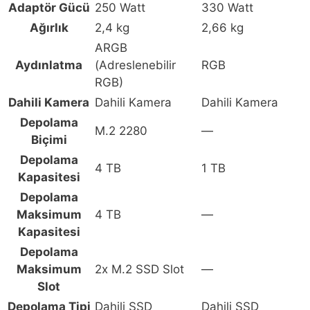
Adaptör Gücü
250 Watt
330 Watt
Ağırlık
2,4 kg
2,66 kg
ARGB
Aydınlatma
(Adreslenebilir
RGB
RGB)
Dahili Kamera
Dahili Kamera
Dahili Kamera
Depolama
M.2 2280
—
Biçimi
Depolama
4 TB
1 TB
Kapasitesi
Depolama
Maksimum
4 TB
—
Kapasitesi
Depolama
Maksimum
2x M.2 SSD Slot
—
Slot
Depolama Tipi
Dahili SSD
Dahili SSD