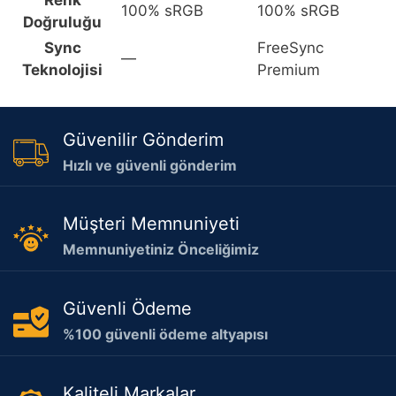
100% sRGB
100% sRGB
Doğruluğu
Sync
FreeSync
—
Teknolojisi
Premium
Güvenilir Gönderim
Hızlı ve güvenli gönderim
Müşteri Memnuniyeti
Memnuniyetiniz Önceliğimiz
Güvenli Ödeme
%100 güvenli ödeme altyapısı
Kaliteli Markalar