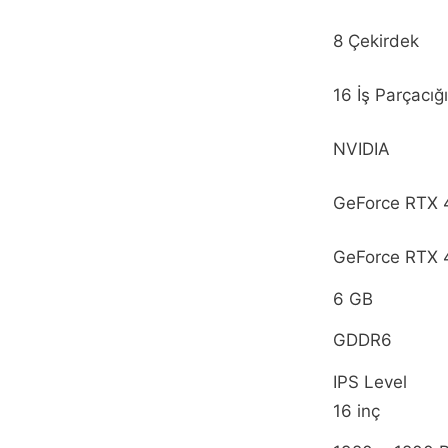
8 Çekirdek
16 İş Parçacığı
NVIDIA
GeForce RTX 4
GeForce RTX 
6 GB
GDDR6
IPS Level
16 inç