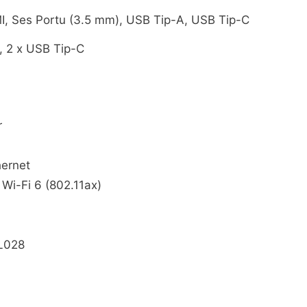
I, Ses Portu (3.5 mm), USB Tip-A, USB Tip-C
, 2 x USB Tip-C
r
hernet
 Wi-Fi 6 (802.11ax)
L028