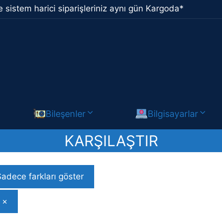
 sistem harici siparişleriniz aynı gün Kargoda*
Bileşenler
Bilgisayarlar
KARŞILAŞTIR
Sadece farkları göster
×