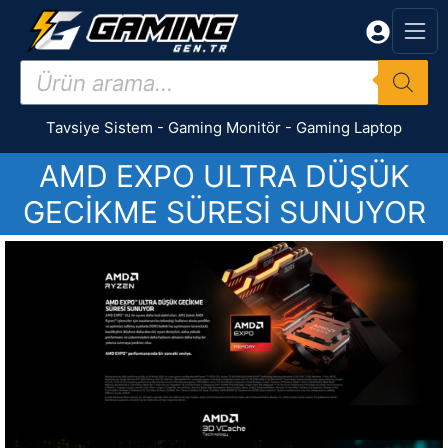
İçeriğe
atla
Products
search
Tavsiye Sistem
-
Gaming Monitör
-
Gaming Laptop
AMD EXPO ULTRA DÜŞÜK
GECİKME SÜRESİ SUNUYOR