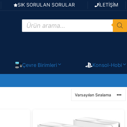
SIK SORULAN SORULAR
İLETİŞİM
Products
search
Çevre Birimleri
Konsol-Hobi