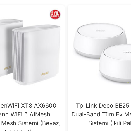
enWiFi XT8 AX6600
Tp-Link Deco BE25
and WiFi 6 AiMesh
Dual-Band Tüm Ev Me
 Mesh Sistemi (Beyaz,
Sistemi (İkili P