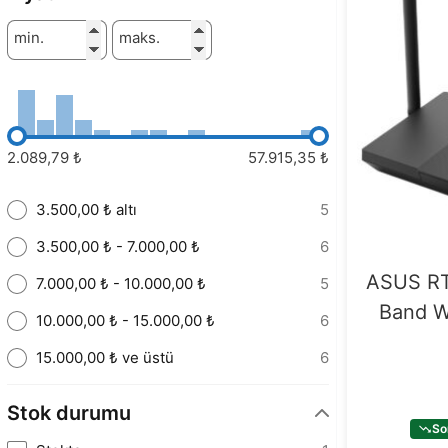
min.
maks.
2.089,79 ₺
57.915,35 ₺
3.500,00 ₺ altı
5
3.500,00 ₺ - 7.000,00 ₺
6
ASUS RT
7.000,00 ₺ - 10.000,00 ₺
5
Band W
10.000,00 ₺ - 15.000,00 ₺
6
15.000,00 ₺ ve üstü
6
Stok durumu
So