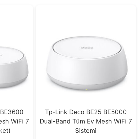
 BE3600
Tp-Link Deco BE25 BE5000
sh WiFi 7
Dual-Band Tüm Ev Mesh WiFi 7
aket)
Sistemi