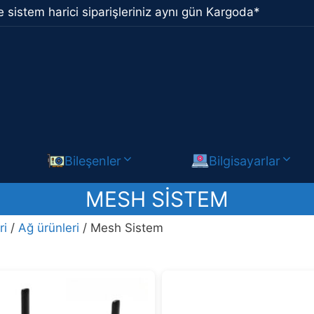
 sistem harici siparişleriniz aynı gün Kargoda*
Bileşenler
Bilgisayarlar
MESH SISTEM
ri
/
Ağ ürünleri
/ Mesh Sistem