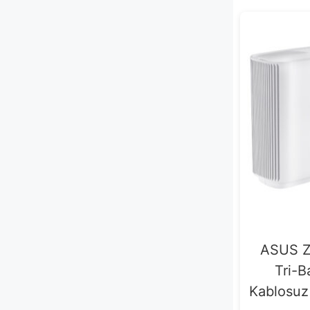
ASUS Z
Tri-B
Kablosuz