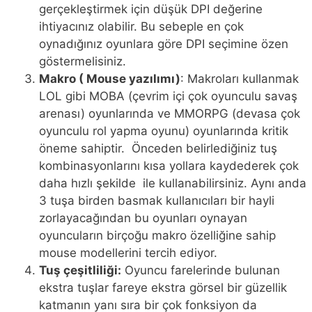
gerçekleştirmek için düşük DPI değerine
ihtiyacınız olabilir. Bu sebeple en çok
oynadığınız oyunlara göre DPI seçimine özen
göstermelisiniz.
Makro ( Mouse yazılımı)
: Makroları kullanmak
LOL gibi MOBA (çevrim içi çok oyunculu savaş
arenası) oyunlarında ve MMORPG (devasa çok
oyunculu rol yapma oyunu) oyunlarında kritik
öneme sahiptir. Önceden belirlediğiniz tuş
kombinasyonlarını kısa yollara kaydederek çok
daha hızlı şekilde ile kullanabilirsiniz. Aynı anda
3 tuşa birden basmak kullanıcıları bir hayli
zorlayacağından bu oyunları oynayan
oyuncuların birçoğu makro özelliğine sahip
mouse modellerini tercih ediyor.
Tuş çeşitliliği:
Oyuncu farelerinde bulunan
ekstra tuşlar fareye ekstra görsel bir güzellik
katmanın yanı sıra bir çok fonksiyon da