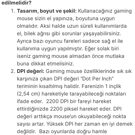
edilmelidir?
Tasarım, boyut ve şekil:
Kullanacağınız gaming
mouse sizin el yapınıza, boyutuna uygun
olmalıdır. Aksi halde uzun süreli kullanımlarda
el, bilek ağrısı gibi sorunlar yaşayabilirsiniz.
Ayrıca bazı oyuncu fareleri sadece sağ el ile
kullanıma uygun yapılmıştır. Eğer solak biri
iseniz gaming mouse almadan önce mutlaka
buna dikkat etmelisiniz.
DPI değeri:
Gaming mouse özelliklerinde sık sık
karşınıza çıkan DPI değeri “Dot Per Inch”
teriminin kısaltılmış halidir. Farenizin 1 inçlik
(2,54 cm) hareketiyle tarayabileceği noktaları
ifade eder. 2200 DPI bir fareyi hareket
ettirdiğinizde 2200 piksel hareket eder. DPI
değeri arttıkça mouse’un okuyabileceği nokta
sayısı artar. Yüksek DPI her zaman en iyi demek
değildir. Bazı oyunlarda doğru hamle