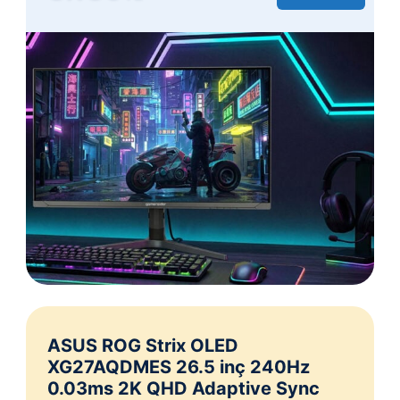
ASUS ROG Strix OLED
XG27AQDMES 26.5 inç 240Hz
0.03ms 2K QHD Adaptive Sync