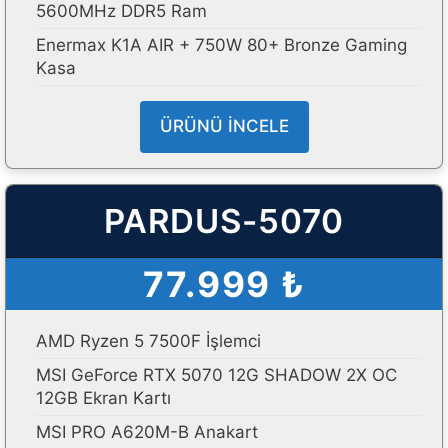
5600MHz DDR5 Ram
Enermax K1A AIR + 750W 80+ Bronze Gaming
Kasa
ÜRÜNÜ İNCELE
PARDUS-5070
77.999 ₺
AMD Ryzen 5 7500F İşlemci
MSI GeForce RTX 5070 12G SHADOW 2X OC
12GB Ekran Kartı
MSI PRO A620M-B Anakart