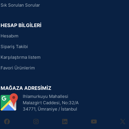
Sık Sorulan Sorular
HESAP BİLGİLERİ
Hesabım
Sipariş Takibi
Karşılaştırma listem
Favori Ürünlerim
MAĞAZA ADRESİMİZ
Ihlamurkuyu Mahallesi
Malazgirt Caddesi, No:32/A
34771, Ümraniye / İstanbul
facebook
instagram
linkedin
youtube
X