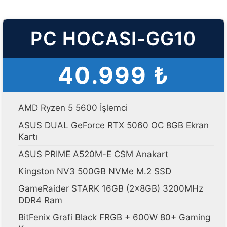
PC HOCASI-GG10
40.999 ₺
AMD Ryzen 5 5600 İşlemci
ASUS DUAL GeForce RTX 5060 OC 8GB Ekran
Kartı
ASUS PRIME A520M-E CSM Anakart
Kingston NV3 500GB NVMe M.2 SSD
GameRaider STARK 16GB (2x8GB) 3200MHz
DDR4 Ram
BitFenix Grafi Black FRGB + 600W 80+ Gaming