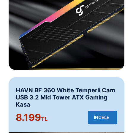
HAVN BF 360 White Temperli Cam
USB 3.2 Mid Tower ATX Gaming
Kasa
8.199
İNCELE
TL