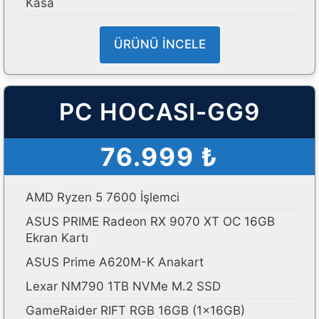
Kasa
ÜRÜNÜ İNCELE
PC HOCASI-GG9
76.999 ₺
AMD Ryzen 5 7600 İşlemci
ASUS PRIME Radeon RX 9070 XT OC 16GB
Ekran Kartı
ASUS Prime A620M-K Anakart
Lexar NM790 1TB NVMe M.2 SSD
GameRaider RIFT RGB 16GB (1x16GB)