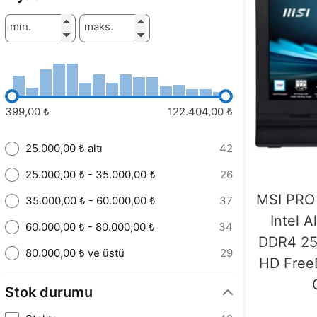
min.
maks.
399,00 ₺
122.404,00 ₺
25.000,00 ₺ altı
42
25.000,00 ₺ - 35.000,00 ₺
26
MSI PRO
35.000,00 ₺ - 60.000,00 ₺
37
Intel 
60.000,00 ₺ - 80.000,00 ₺
34
DDR4 256
80.000,00 ₺ ve üstü
29
HD FreeD
Stok durumu