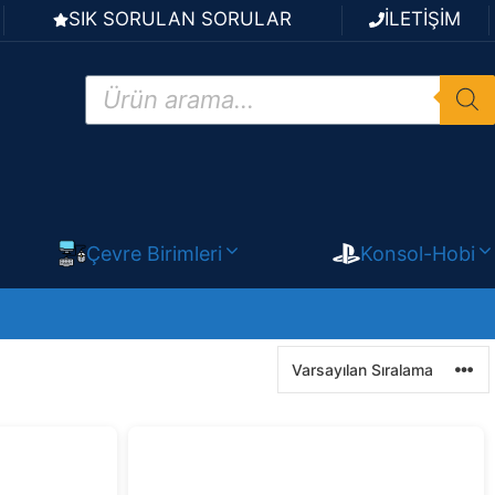
SIK SORULAN SORULAR
İLETİŞİM
Products
search
Çevre Birimleri
Konsol-Hobi