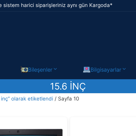
 sistem harici siparişleriniz aynı gün Kargoda*
Bileşenler
Bilgisayarlar
15.6 INÇ
 inç” olarak etiketlendi
/ Sayfa 10