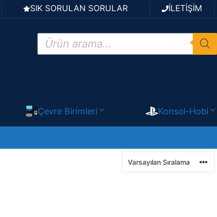
SIK SORULAN SORULAR
İLETİŞİM
Products
search
Çevre Birimleri
Konsol-Hobi