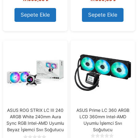
out of 5
out of 5
Sepete Ekle
Sepete Ekle
ASUS ROG STRIX LC III 240
ASUS Prime LC 360 ARGB
ARGB White 240mm Aura
LCD 360mm Intel-AMD
Sync RGB Intel-AMD Uyumlu
Uyumlu İşlemci Sıvı
Beyaz İşlemci Sıvı Soğutucu
Soğutucu