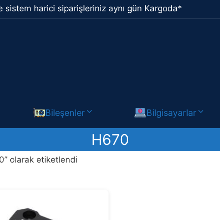
 sistem harici siparişleriniz aynı gün Kargoda*
Bileşenler
Bilgisayarlar
H670
” olarak etiketlendi