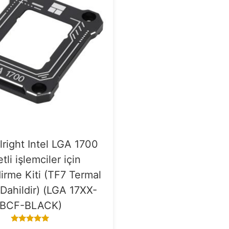
right Intel LGA 1700
tli işlemciler için
irme Kiti (TF7 Termal
Dahildir) (LGA 17XX-
BCF-BLACK)
5.00