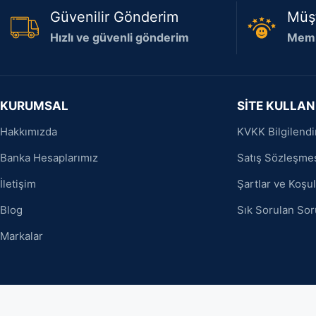
Güvenilir Gönderim
Müş
Hızlı ve güvenli gönderim
Memn
KURUMSAL
SİTE KULLAN
Hakkımızda
KVKK Bilgilend
Banka Hesaplarımız
Satış Sözleşme
İletişim
Şartlar ve Koşul
Blog
Sık Sorulan Sor
Markalar