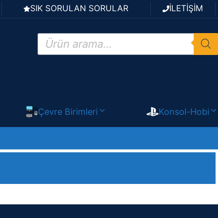
SIK SORULAN SORULAR
İLETİŞİM
Products
search
Çevre Birimleri
Konsol-Hobi