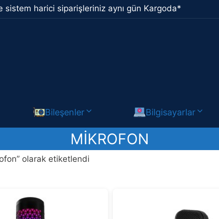
 sistem harici siparişleriniz aynı gün Kargoda*
Bileşenler
Bilgisayarlar
MIKROFON
ofon” olarak etiketlendi