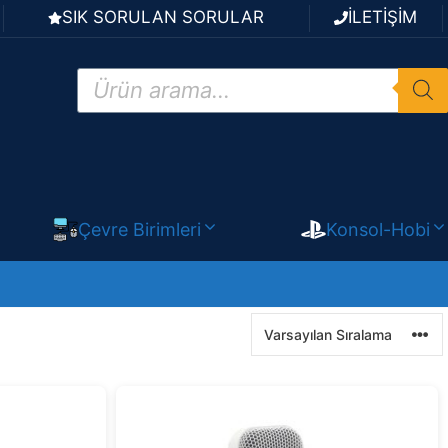
SIK SORULAN SORULAR
İLETİŞİM
Products
search
Çevre Birimleri
Konsol-Hobi