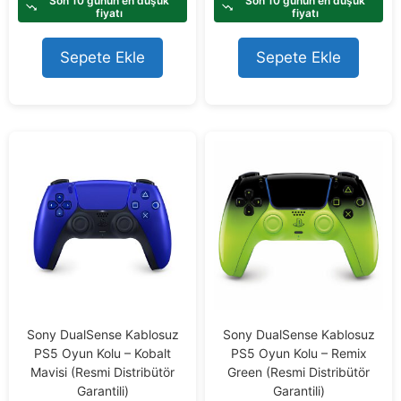
Son 10 günün en düşük
Son 10 günün en düşük
t
fiyatı
fiyatı
o
f
Sepete Ekle
Sepete Ekle
5
Sony DualSense Kablosuz
Sony DualSense Kablosuz
PS5 Oyun Kolu – Kobalt
PS5 Oyun Kolu – Remix
Mavisi (Resmi Distribütör
Green (Resmi Distribütör
Garantili)
Garantili)