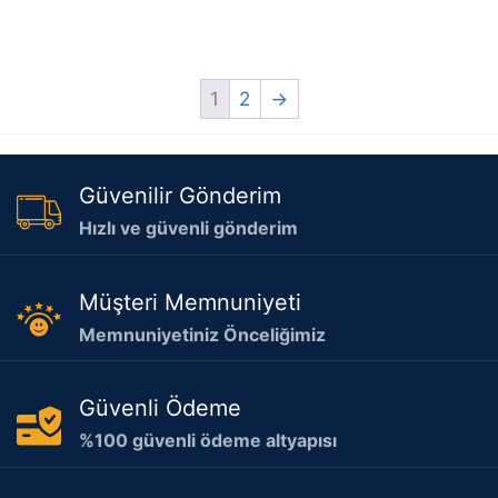
1
2
→
Güvenilir Gönderim
Hızlı ve güvenli gönderim
Müşteri Memnuniyeti
Memnuniyetiniz Önceliğimiz
Güvenli Ödeme
%100 güvenli ödeme altyapısı