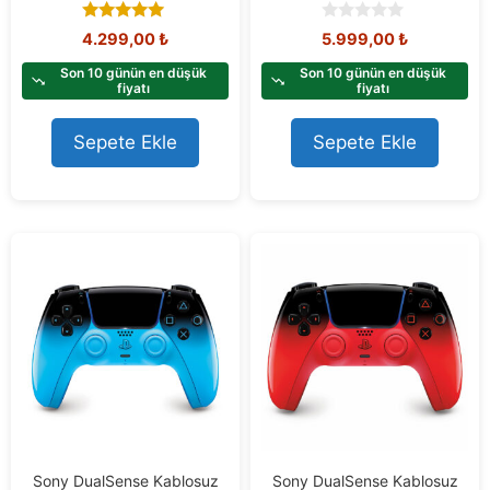
5.00
0
4.299,00
₺
5.999,00
₺
out of 5
o
u
Son 10 günün en düşük
Son 10 günün en düşük
t
fiyatı
fiyatı
o
f
Sepete Ekle
Sepete Ekle
5
Sony DualSense Kablosuz
Sony DualSense Kablosuz