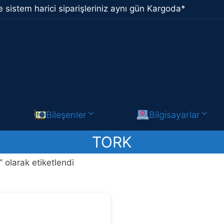
 sistem harici siparişleriniz aynı gün Kargoda*
Bileşenler
Bilgisayarlar
TORK
” olarak etiketlendi