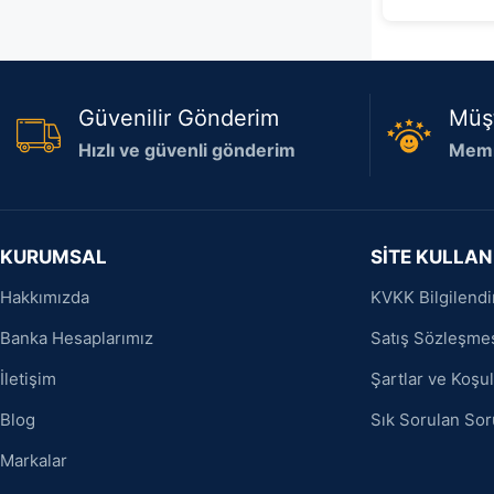
Güvenilir Gönderim
Müş
Hızlı ve güvenli gönderim
Memn
KURUMSAL
SİTE KULLAN
Hakkımızda
KVKK Bilgilend
Banka Hesaplarımız
Satış Sözleşme
İletişim
Şartlar ve Koşul
Blog
Sık Sorulan Sor
Markalar