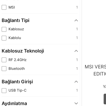
MSI
1
Bağlantı Tipi
Kablosuz
1
Kablolu
1
Kablosuz Teknoloji
RF 2.4GHz
1
MSI VER
Bluetooth
1
EDIT
Bağlantı Girişi
Y
USB Tip-C
1
Aydınlatma