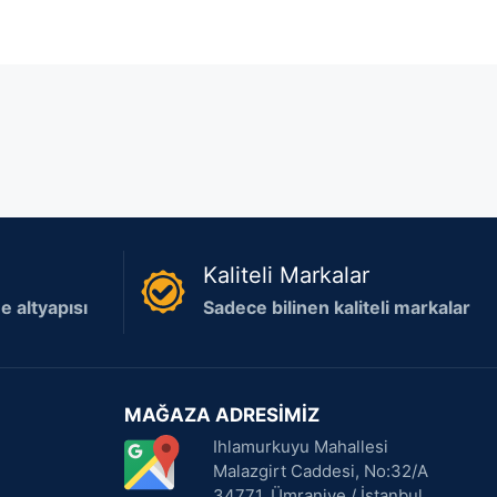
Kaliteli Markalar
 altyapısı
Sadece bilinen kaliteli markalar
MAĞAZA ADRESİMİZ
Ihlamurkuyu Mahallesi
Malazgirt Caddesi, No:32/A
34771, Ümraniye / İstanbul