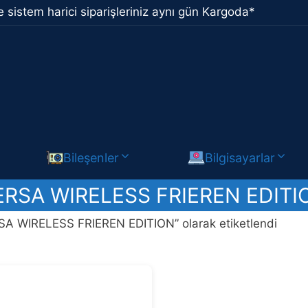
 sistem harici siparişleriniz aynı gün Kargoda*
Bileşenler
Bilgisayarlar
ERSA WIRELESS FRIEREN EDITI
SA WIRELESS FRIEREN EDITION” olarak etiketlendi