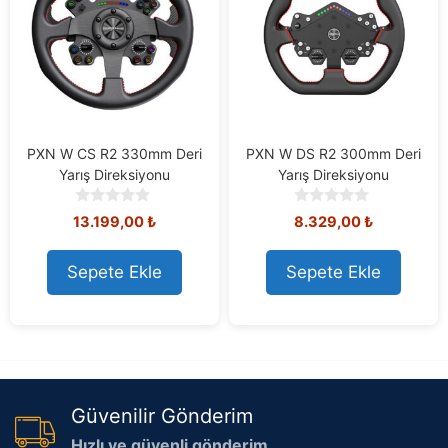
PXN W CS R2 330mm Deri
PXN W DS R2 300mm Deri
Yarış Direksiyonu
Yarış Direksiyonu
0
0
13.199,00
₺
8.329,00
₺
o
o
u
u
t
t
Sepete Ekle
Sepete Ekle
o
o
f
f
5
5
Güvenilir Gönderim
Hızlı ve güvenli gönderim