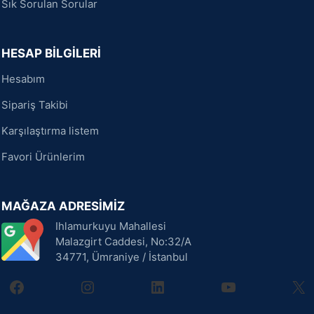
Sık Sorulan Sorular
HESAP BİLGİLERİ
Hesabım
Sipariş Takibi
Karşılaştırma listem
Favori Ürünlerim
MAĞAZA ADRESİMİZ
Ihlamurkuyu Mahallesi
Malazgirt Caddesi, No:32/A
34771, Ümraniye / İstanbul
facebook
instagram
linkedin
youtube
X