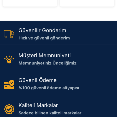
5
5
Güvenilir Gönderim
Hızlı ve güvenli gönderim
Müşteri Memnuniyeti
Memnuniyetiniz Önceliğimiz
Güvenli Ödeme
%100 güvenli ödeme altyapısı
Kaliteli Markalar
Sadece bilinen kaliteli markalar