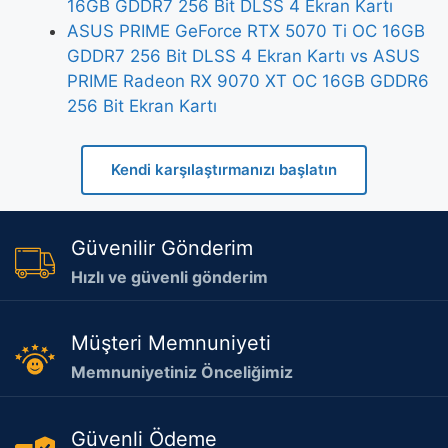
16GB GDDR7 256 Bit DLSS 4 Ekran Kartı
ASUS PRIME GeForce RTX 5070 Ti OC 16GB
GDDR7 256 Bit DLSS 4 Ekran Kartı vs ASUS
PRIME Radeon RX 9070 XT OC 16GB GDDR6
256 Bit Ekran Kartı
Kendi karşılaştırmanızı başlatın
Güvenilir Gönderim
Hızlı ve güvenli gönderim
Müşteri Memnuniyeti
Memnuniyetiniz Önceliğimiz
Güvenli Ödeme