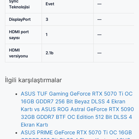
Sync
Evet
—
Teknolojisi
DisplayPort
3
—
HDMI port
1
—
sayısı
HDMI
2.1b
—
versiyonu
İlgili karşılaştırmalar
ASUS TUF Gaming GeForce RTX 5070 Ti OC
16GB GDDR7 256 Bit Beyaz DLSS 4 Ekran
Kartı vs ASUS ROG Astral GeForce RTX 5090
32GB GDDR7 BTF OC Edition 512 Bit DLSS 4
Ekran Kartı
ASUS PRIME GeForce RTX 5070 Ti OC 16GB