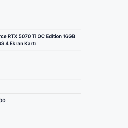
ce RTX 5070 Ti OC Edition 16GB
S 4 Ekran Kartı
00