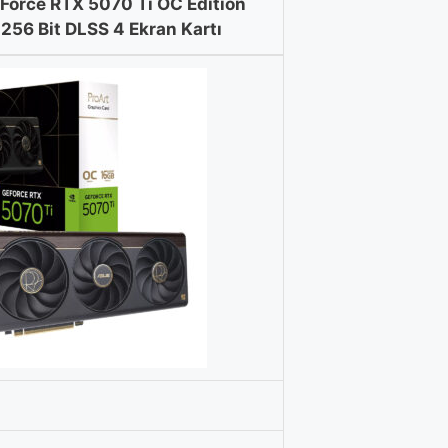
Force RTX 5070 Ti OC Edition
56 Bit DLSS 4 Ekran Kartı