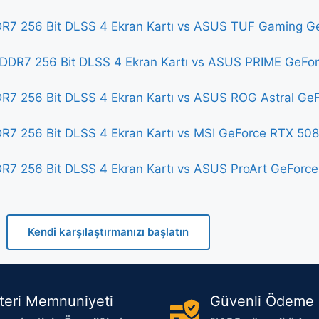
7 256 Bit DLSS 4 Ekran Kartı vs ASUS TUF Gaming 
DDR7 256 Bit DLSS 4 Ekran Kartı vs ASUS PRIME GeF
7 256 Bit DLSS 4 Ekran Kartı vs ASUS ROG Astral G
 256 Bit DLSS 4 Ekran Kartı vs MSI GeForce RTX 50
7 256 Bit DLSS 4 Ekran Kartı vs ASUS ProArt GeFor
Kendi karşılaştırmanızı başlatın
teri Memnuniyeti
Güvenli Ödeme