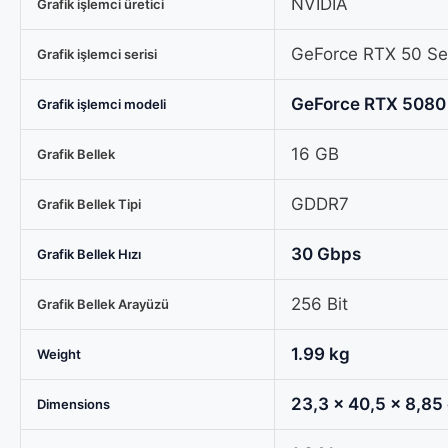
NVIDIA
Grafik işlemci üretici
GeForce RTX 50 Ser
Grafik işlemci serisi
GeForce RTX 5080
Grafik işlemci modeli
16 GB
Grafik Bellek
GDDR7
Grafik Bellek Tipi
30 Gbps
Grafik Bellek Hızı
256 Bit
Grafik Bellek Arayüzü
1.99 kg
Weight
23,3 × 40,5 × 8,85
Dimensions