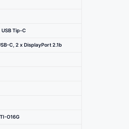
, USB Tip-C
USB-C, 2 x DisplayPort 2.1b
TI-O16G