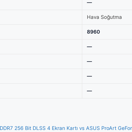
—
Hava Soğutma
8960
—
—
—
—
R7 256 Bit DLSS 4 Ekran Kartı vs ASUS ProArt GeFor