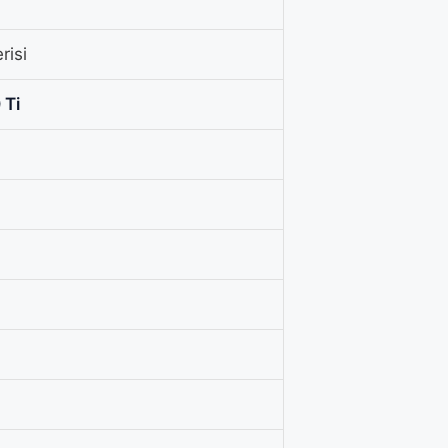
risi
 Ti