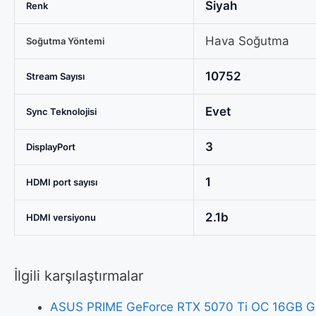
Siyah
Renk
Hava Soğutma
Soğutma Yöntemi
10752
Stream Sayısı
Evet
Sync Teknolojisi
3
DisplayPort
1
HDMI port sayısı
2.1b
HDMI versiyonu
İlgili karşılaştırmalar
ASUS PRIME GeForce RTX 5070 Ti OC 16GB GDD