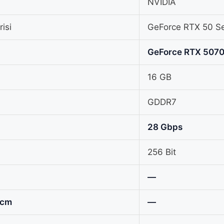
NVIDIA
isi
GeForce RTX 50 Se
GeForce RTX 5070
16 GB
GDDR7
28 Gbps
256 Bit
—
 cm
—