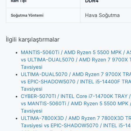
DDR4
Ram Tipi
Hava Soğutma
Soğutma Yöntemi
İlgili karşılaştırmalar
MANTIS-5060Ti / AMD Ryzen 5 5500 MPK / AS
vs ULTIMA-DUAL5070 / AMD Ryzen 7 9700X T
Tavsiyesi
ULTIMA-DUAL5070 / AMD Ryzen 7 9700X TRAY
vs EPIC-SHADOW5070 / INTEL i5-14400F TRA
Tavsiyesi
CYBER-5070TI / INTEL Core i7-14700K TRAY /
vs MANTIS-5060Ti / AMD Ryzen 5 5500 MPK 
Tavsiyesi
ULTIMA-7800X3D / AMD Ryzen 7 7800X3D TRA
Tavsiyesi vs EPIC-SHADOW5070 / INTEL i5-1