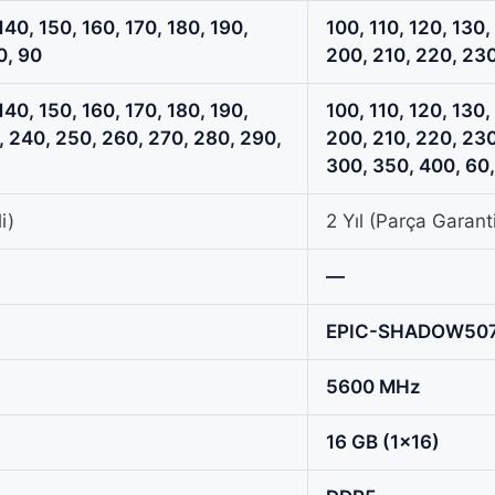
140, 150, 160, 170, 180, 190,
100, 110, 120, 130,
0, 90
200, 210, 220, 230
140, 150, 160, 170, 180, 190,
100, 110, 120, 130,
, 240, 250, 260, 270, 280, 290,
200, 210, 220, 230
300, 350, 400, 60,
i)
2 Yıl (Parça Garanti
—
EPIC-SHADOW50
5600 MHz
16 GB (1x16)