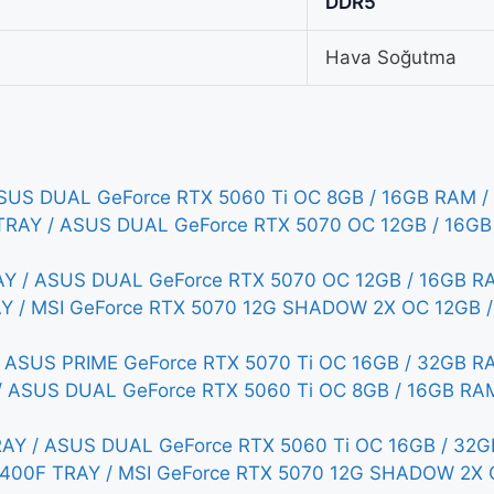
DDR5
Hava Soğutma
US DUAL GeForce RTX 5060 Ti OC 8GB / 16GB RAM / 
RAY / ASUS DUAL GeForce RTX 5070 OC 12GB / 16GB 
 / ASUS DUAL GeForce RTX 5070 OC 12GB / 16GB RAM 
Y / MSI GeForce RTX 5070 12G SHADOW 2X OC 12GB /
 ASUS PRIME GeForce RTX 5070 Ti OC 16GB / 32GB RAM
/ ASUS DUAL GeForce RTX 5060 Ti OC 8GB / 16GB RAM
Y / ASUS DUAL GeForce RTX 5060 Ti OC 16GB / 32GB
4400F TRAY / MSI GeForce RTX 5070 12G SHADOW 2X 