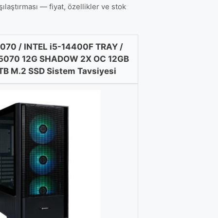
tırması — fiyat, özellikler ve stok
0 / INTEL i5-14400F TRAY /
 5070 12G SHADOW 2X OC 12GB
TB M.2 SSD Sistem Tavsiyesi