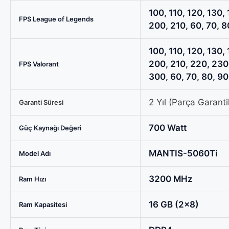
100, 110, 120, 130, 
FPS League of Legends
200, 210, 60, 70, 8
100, 110, 120, 130, 
200, 210, 220, 230
FPS Valorant
300, 60, 70, 80, 90
2 Yıl (Parça Garantil
Garanti Süresi
700 Watt
Güç Kaynağı Değeri
MANTIS-5060Ti
Model Adı
3200 MHz
Ram Hızı
16 GB (2x8)
Ram Kapasitesi