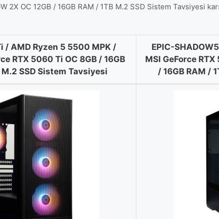
X OC 12GB / 16GB RAM / 1TB M.2 SSD Sistem Tavsiyesi karşılaş
 / AMD Ryzen 5 5500 MPK /
EPIC-SHADOW507
ce RTX 5060 Ti OC 8GB / 16GB
MSI GeForce RTX
M.2 SSD Sistem Tavsiyesi
/ 16GB RAM / 1