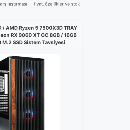
aştırması — fiyat, özellikler ve stok
 / AMD Ryzen 5 7500X3D TRAY
deon RX 9060 XT OC 8GB / 16GB
 M.2 SSD Sistem Tavsiyesi