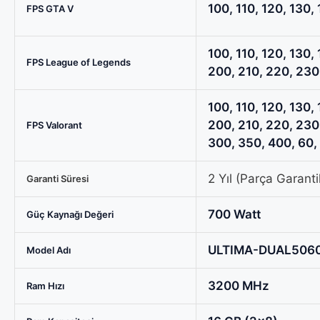
100, 110, 120, 130, 
FPS GTA V
100, 110, 120, 130, 
FPS League of Legends
200, 210, 220, 230,
100, 110, 120, 130, 
200, 210, 220, 230
FPS Valorant
300, 350, 400, 60,
2 Yıl (Parça Garantil
Garanti Süresi
700 Watt
Güç Kaynağı Değeri
ULTIMA-DUAL5060
Model Adı
3200 MHz
Ram Hızı