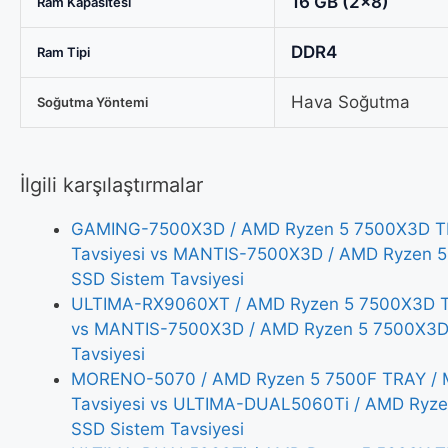
16 GB (2x8)
Ram Kapasitesi
DDR4
Ram Tipi
Hava Soğutma
Soğutma Yöntemi
İlgili karşılaştırmalar
GAMING-7500X3D / AMD Ryzen 5 7500X3D TR
Tavsiyesi vs MANTIS-7500X3D / AMD Ryzen 
SSD Sistem Tavsiyesi
ULTIMA-RX9060XT / AMD Ryzen 5 7500X3D TR
vs MANTIS-7500X3D / AMD Ryzen 5 7500X3D 
Tavsiyesi
MORENO-5070 / AMD Ryzen 5 7500F TRAY / 
Tavsiyesi vs ULTIMA-DUAL5060Ti / AMD Ryz
SSD Sistem Tavsiyesi