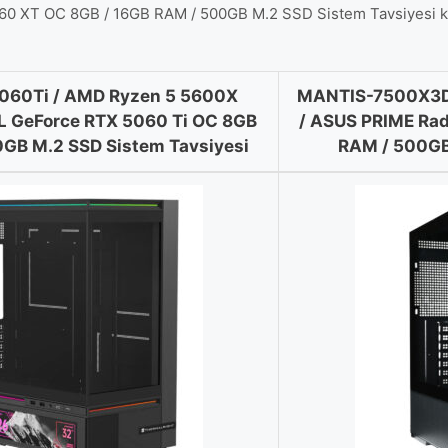
T OC 8GB / 16GB RAM / 500GB M.2 SSD Sistem Tavsiyesi karşıl
60Ti / AMD Ryzen 5 5600X
MANTIS-7500X3D
L GeForce RTX 5060 Ti OC 8GB
/ ASUS PRIME Ra
0GB M.2 SSD Sistem Tavsiyesi
RAM / 500GB