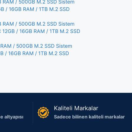
 RAM / 500GB M.2 SSD Sistem
B / 16GB RAM / 1TB M.2 SSD
 RAM / 500GB M.2 SSD Sistem
 12GB / 16GB RAM / 1TB M.2 SSD
RAM / 500GB M.2 SSD Sistem
B / 16GB RAM / 1TB M.2 SSD
Kaliteli Markalar
 altyapısı
Sadece bilinen kaliteli markalar