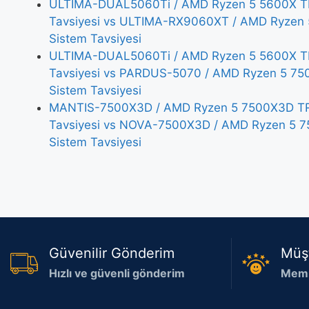
ULTIMA-DUAL5060Ti / AMD Ryzen 5 5600X TR
Tavsiyesi vs ULTIMA-RX9060XT / AMD Ryzen
Sistem Tavsiyesi
ULTIMA-DUAL5060Ti / AMD Ryzen 5 5600X TR
Tavsiyesi vs PARDUS-5070 / AMD Ryzen 5 7
Sistem Tavsiyesi
MANTIS-7500X3D / AMD Ryzen 5 7500X3D TR
Tavsiyesi vs NOVA-7500X3D / AMD Ryzen 5 
Sistem Tavsiyesi
Güvenilir Gönderim
Müş
Hızlı ve güvenli gönderim
Memn