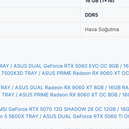
16 GB (1x16)
DDR5
Hava Soğutma
AY / ASUS DUAL GeForce RTX 5060 EVO OC 8GB / 16
5 7500X3D TRAY / ASUS PRIME Radeon RX 9060 XT OC
AY / ASUS DUAL Radeon RX 9060 XT 8GB / 16GB RAM 
TRAY / ASUS PRIME Radeon RX 9060 XT OC 8GB / 16
MSI GeForce RTX 5070 12G SHADOW 2X OC 12GB / 16G
en 5 5600X TRAY / ASUS DUAL GeForce RTX 5060 Ti O