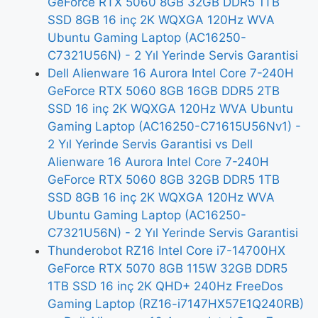
GeForce RTX 5060 8GB 32GB DDR5 1TB
SSD 8GB 16 inç 2K WQXGA 120Hz WVA
Ubuntu Gaming Laptop (AC16250-
C7321U56N) - 2 Yıl Yerinde Servis Garantisi
Dell Alienware 16 Aurora Intel Core 7-240H
GeForce RTX 5060 8GB 16GB DDR5 2TB
SSD 16 inç 2K WQXGA 120Hz WVA Ubuntu
Gaming Laptop (AC16250-C71615U56Nv1) -
2 Yıl Yerinde Servis Garantisi vs Dell
Alienware 16 Aurora Intel Core 7-240H
GeForce RTX 5060 8GB 32GB DDR5 1TB
SSD 8GB 16 inç 2K WQXGA 120Hz WVA
Ubuntu Gaming Laptop (AC16250-
C7321U56N) - 2 Yıl Yerinde Servis Garantisi
Thunderobot RZ16 Intel Core i7-14700HX
GeForce RTX 5070 8GB 115W 32GB DDR5
1TB SSD 16 inç 2K QHD+ 240Hz FreeDos
Gaming Laptop (RZ16-i7147HX57E1Q240RB)