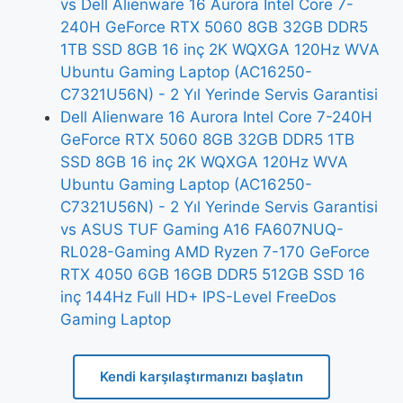
vs Dell Alienware 16 Aurora Intel Core 7-
240H GeForce RTX 5060 8GB 32GB DDR5
1TB SSD 8GB 16 inç 2K WQXGA 120Hz WVA
Ubuntu Gaming Laptop (AC16250-
C7321U56N) - 2 Yıl Yerinde Servis Garantisi
Dell Alienware 16 Aurora Intel Core 7-240H
GeForce RTX 5060 8GB 32GB DDR5 1TB
SSD 8GB 16 inç 2K WQXGA 120Hz WVA
Ubuntu Gaming Laptop (AC16250-
C7321U56N) - 2 Yıl Yerinde Servis Garantisi
vs ASUS TUF Gaming A16 FA607NUQ-
RL028-Gaming AMD Ryzen 7-170 GeForce
RTX 4050 6GB 16GB DDR5 512GB SSD 16
inç 144Hz Full HD+ IPS-Level FreeDos
Gaming Laptop
Kendi karşılaştırmanızı başlatın