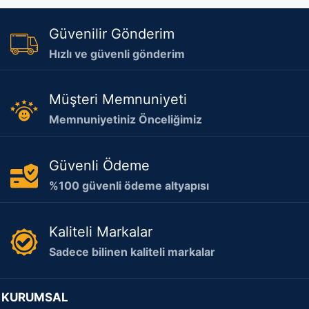
Güvenilir Gönderim
Hızlı ve güvenli gönderim
Müşteri Memnuniyeti
Memnuniyetiniz Önceliğimiz
Güvenli Ödeme
%100 güvenli ödeme altyapısı
Kaliteli Markalar
Sadece bilinen kaliteli markalar
KURUMSAL