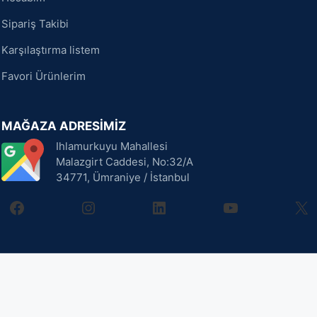
Sipariş Takibi
Karşılaştırma listem
Favori Ürünlerim
MAĞAZA ADRESİMİZ
Ihlamurkuyu Mahallesi
Malazgirt Caddesi, No:32/A
34771, Ümraniye / İstanbul
facebook
instagram
linkedin
youtube
X