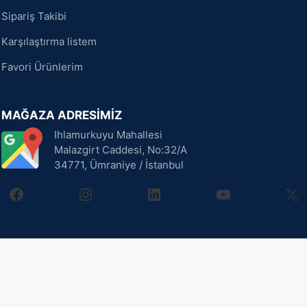
Sipariş Takibi
Karşılaştırma listem
Favori Ürünlerim
MAĞAZA ADRESİMİZ
Ihlamurkuyu Mahallesi
Malazgirt Caddesi, No:32/A
34771, Ümraniye / İstanbul
facebook
instagram
linkedin
youtube
X