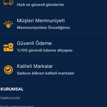
Hızlı ve güvenli gönderim
Müşteri Memnuniyeti
Memnuniyetiniz Önceliğimiz
Güvenli Ödeme
%100 güvenli ödeme altyapısı
Kaliteli Markalar
Sadece bilinen kaliteli markalar
KURUMSAL
Hakkımızda
Banka Hesaplarımız