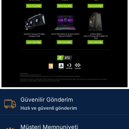
Güvenilir Gönderim
Hızlı ve güvenli gönderim
Müşteri Memnuniyeti