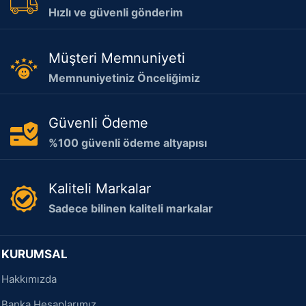
Hızlı ve güvenli gönderim
Müşteri Memnuniyeti
Memnuniyetiniz Önceliğimiz
Güvenli Ödeme
%100 güvenli ödeme altyapısı
Kaliteli Markalar
Sadece bilinen kaliteli markalar
KURUMSAL
Hakkımızda
Banka Hesaplarımız