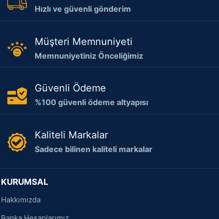
Hızlı ve güvenli gönderim
Müşteri Memnuniyeti
Memnuniyetiniz Önceliğimiz
Güvenli Ödeme
%100 güvenli ödeme altyapısı
Kaliteli Markalar
Sadece bilinen kaliteli markalar
KURUMSAL
Hakkımızda
Banka Hesaplarımız