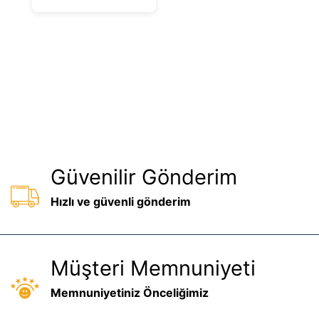
5
Güvenilir Gönderim
Hızlı ve güvenli gönderim
Müşteri Memnuniyeti
Memnuniyetiniz Önceliğimiz