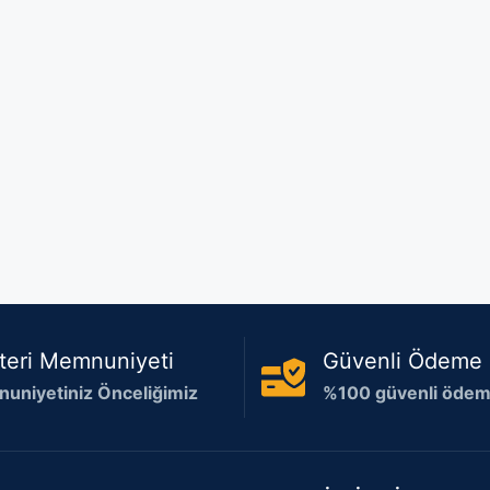
teri Memnuniyeti
Güvenli Ödeme
uniyetiniz Önceliğimiz
%100 güvenli ödeme