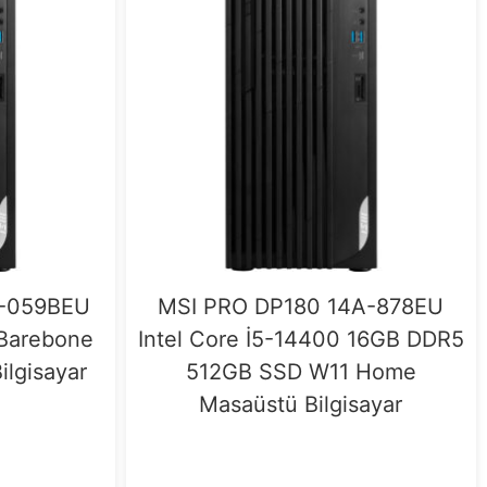
A-059BEU
MSI PRO DP180 14A-878EU
 Barebone
Intel Core İ5-14400 16GB DDR5
lgisayar
512GB SSD W11 Home
Masaüstü Bilgisayar