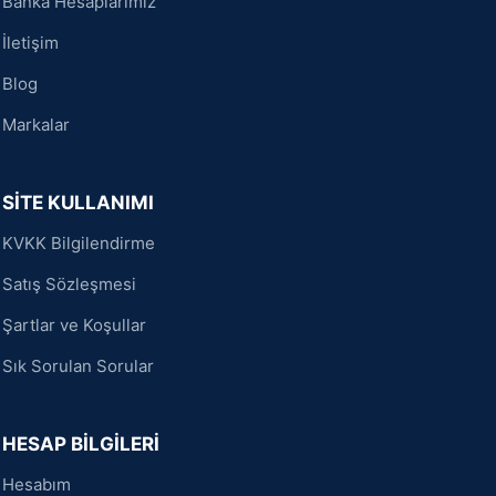
Banka Hesaplarımız
İletişim
Blog
Markalar
SİTE KULLANIMI
KVKK Bilgilendirme
Satış Sözleşmesi
Şartlar ve Koşullar
Sık Sorulan Sorular
HESAP BİLGİLERİ
Hesabım