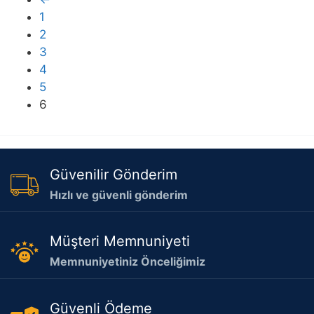
1
2
3
4
5
6
Güvenilir Gönderim
Hızlı ve güvenli gönderim
Müşteri Memnuniyeti
Memnuniyetiniz Önceliğimiz
Güvenli Ödeme