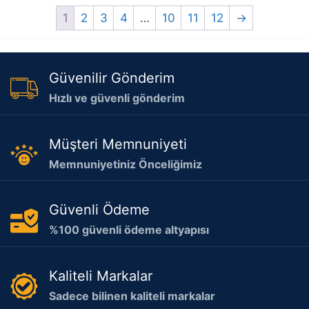
1
2
3
4
…
10
11
12
→
Güvenilir Gönderim
Hızlı ve güvenli gönderim
Müşteri Memnuniyeti
Memnuniyetiniz Önceliğimiz
Güvenli Ödeme
%100 güvenli ödeme altyapısı
Kaliteli Markalar
Sadece bilinen kaliteli markalar