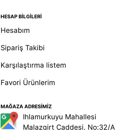
HESAP BİLGİLERİ
Hesabım
Sipariş Takibi
Karşılaştırma listem
Favori Ürünlerim
MAĞAZA ADRESİMİZ
Ihlamurkuyu Mahallesi
Malazgirt Caddesi, No:32/A