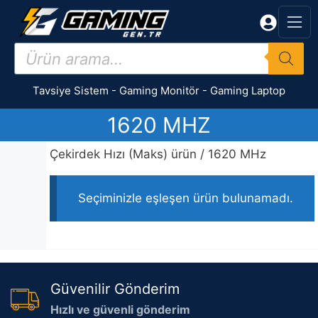
İçeriğe
atla
Products
search
Tavsiye Sistem
-
Gaming Monitör
-
Gaming Laptop
1620 MHZ
Çekirdek Hızı (Maks) ürün / 1620 MHz
Seçiminizle eşleşen ürün bulunamadı.
Güvenilir Gönderim
Hızlı ve güvenli gönderim