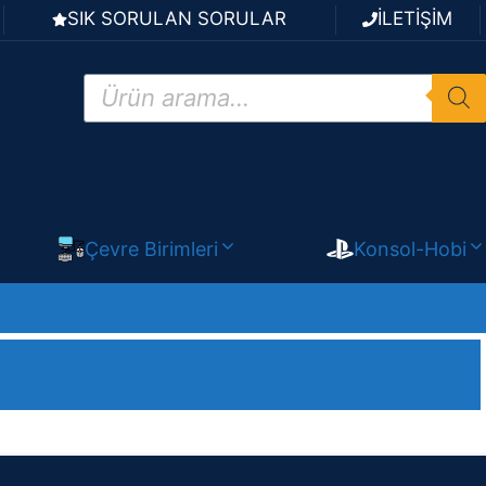
SIK SORULAN SORULAR
İLETİŞİM
Products
search
Çevre Birimleri
Konsol-Hobi