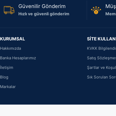
Güvenilir Gönderim
Müş
Hızlı ve güvenli gönderim
Memn
KURUMSAL
SİTE KULLAN
Hakkımızda
KVKK Bilgilend
Banka Hesaplarımız
Satış Sözleşme
İletişim
Şartlar ve Koşul
Blog
Sık Sorulan Sor
Markalar