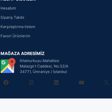
Hesabım
Sipariş Takibi
Karşılaştırma listem
Favori Ürünlerim
MAĞAZA ADRESİMİZ
Ihlamurkuyu Mahallesi
Malazgirt Caddesi, No:32/A
34771, Ümraniye / İstanbul
facebook
instagram
linkedin
youtube
X