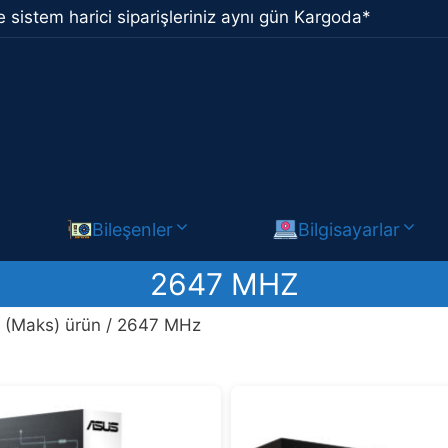
 sistem harici siparişleriniz aynı gün Kargoda*
Bileşenler
Bilgisayarlar
2647 MHZ
ı (Maks) ürün / 2647 MHz