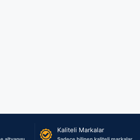
Kaliteli Markalar
 altyapısı
Sadece bilinen kaliteli markalar