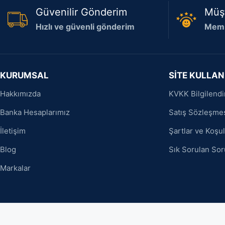
Güvenilir Gönderim
Müş
Hızlı ve güvenli gönderim
Memn
KURUMSAL
SİTE KULLAN
Hakkımızda
KVKK Bilgilend
Banka Hesaplarımız
Satış Sözleşme
İletişim
Şartlar ve Koşul
Blog
Sık Sorulan Sor
Markalar