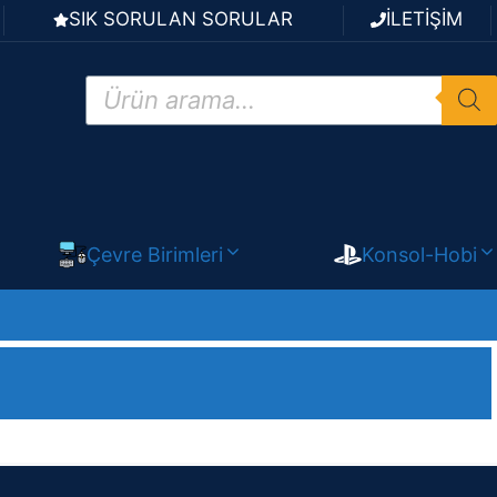
SIK SORULAN SORULAR
İLETİŞİM
Products
search
Çevre Birimleri
Konsol-Hobi