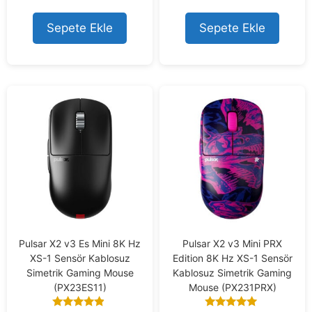
out of 5
out of 5
Sepete Ekle
Sepete Ekle
Pulsar X2 v3 Es Mini 8K Hz
Pulsar X2 v3 Mini PRX
XS-1 Sensör Kablosuz
Edition 8K Hz XS-1 Sensör
Simetrik Gaming Mouse
Kablosuz Simetrik Gaming
(PX23ES11)
Mouse (PX231PRX)