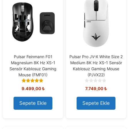
Pulsar Feinmann F01
Pulsar Pro JV-X White Size 2
Magnesium 8K Hz XS-1
Medium 8K Hz XS-1 Sensör
Sensör Kablosuz Gaming
Kablosuz Gaming Mouse
Mouse (FMF01)
(PJVX22)
5.00
0
9.499,00
₺
7.749,00
₺
out of 5
o
u
t
Sepete Ekle
Sepete Ekle
o
f
5