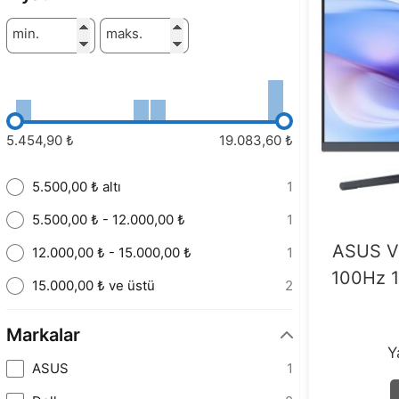
min.
maks.
5.454,90 ₺
19.083,60 ₺
5.500,00 ₺ altı
1
5.500,00 ₺ - 12.000,00 ₺
1
ASUS V
12.000,00 ₺ - 15.000,00 ₺
1
100Hz 1
15.000,00 ₺ ve üstü
2
Markalar
Y
ASUS
1