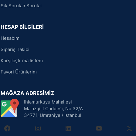
Sık Sorulan Sorular
HESAP BİLGİLERİ
Hesabım
Sipariş Takibi
Karşılaştırma listem
Favori Ürünlerim
MAĞAZA ADRESİMİZ
Ihlamurkuyu Mahallesi
Malazgirt Caddesi, No:32/A
34771, Ümraniye / İstanbul
facebook
instagram
linkedin
youtube
X