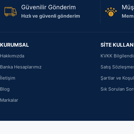
Güvenilir Gönderim
Müş
Hızlı ve güvenli gönderim
Memn
KURUMSAL
SİTE KULLAN
Hakkımızda
KVKK Bilgilend
Banka Hesaplarımız
Satış Sözleşme
İletişim
Şartlar ve Koşul
Blog
Sık Sorulan Sor
Markalar