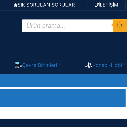
SIK SORULAN SORULAR
İLETİŞİM
Products
search
Çevre Birimleri
Konsol-Hobi