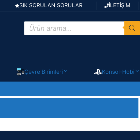
SIK SORULAN SORULAR
İLETİŞİM
Products
search
Çevre Birimleri
Konsol-Hobi