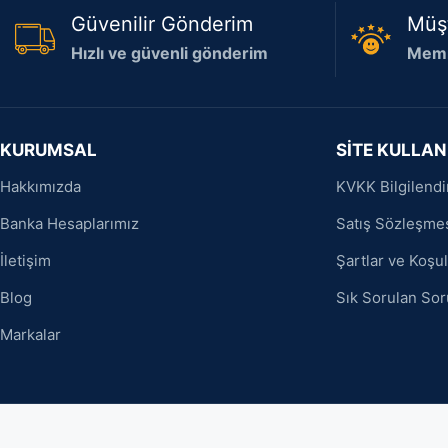
Güvenilir Gönderim
Müş
Hızlı ve güvenli gönderim
Memn
KURUMSAL
SİTE KULLAN
Hakkımızda
KVKK Bilgilend
Banka Hesaplarımız
Satış Sözleşme
İletişim
Şartlar ve Koşul
Blog
Sık Sorulan Sor
Markalar