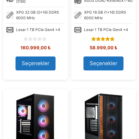
ASUS
DUAL-RX9060XT-8G
O16G
XPG
32 GB (2x16) DDR5
XPG
16 GB (1x16) DDR5
6000 MHz
6000 MHz
Lexar
1 TB PCIe Gen4 x4
Lexar
1 TB PCIe Gen4 x4
0
5.00
Orijinal
Şu
Orijinal
Şu
160.999,00
₺
58.999,00
₺
o
out of 5
fiyat:
andaki
fiyat:
andaki
u
168.960,73 ₺.
fiyat:
63.060,99 ₺.
fiyat:
t
Seçenekler
Seçenekler
160.999,00 ₺.
58.999,00
o
f
5