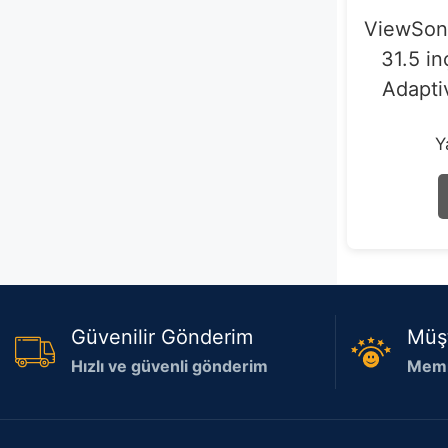
ViewSon
31.5 i
Adapti
Y
Güvenilir Gönderim
Müş
Hızlı ve güvenli gönderim
Memn