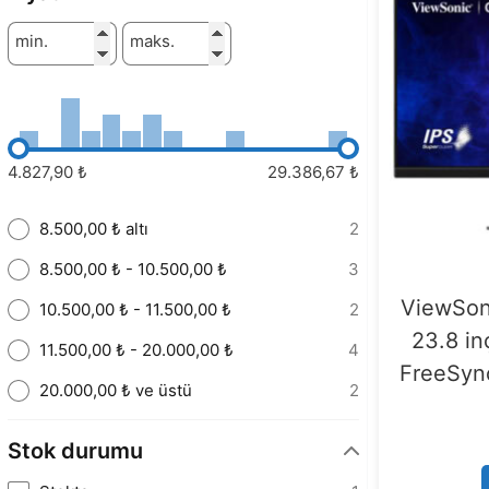
min.
maks.
4.827,90 ₺
29.386,67 ₺
8.500,00 ₺ altı
2
8.500,00 ₺ - 10.500,00 ₺
3
ViewSo
10.500,00 ₺ - 11.500,00 ₺
2
23.8 in
11.500,00 ₺ - 20.000,00 ₺
4
FreeSyn
20.000,00 ₺ ve üstü
2
Stok durumu