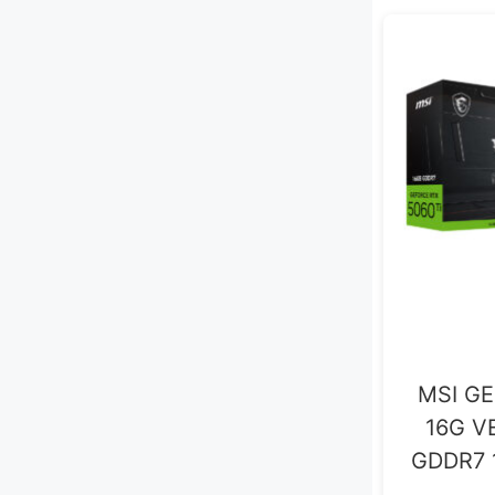
MSI GE
16G V
GDDR7 1