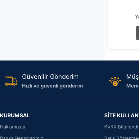
Y
Güvenilir Gönderim
Müş
Hızlı ve güvenli gönderim
Memn
KURUMSAL
SİTE KULLAN
Hakkımızda
KVKK Bilgilend
Banka Hesaplarımız
Satış Sözleşme