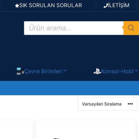
SIK SORULAN SORULAR
İLETİŞİM
Products
search
Çevre Birimleri
Konsol-Hobi