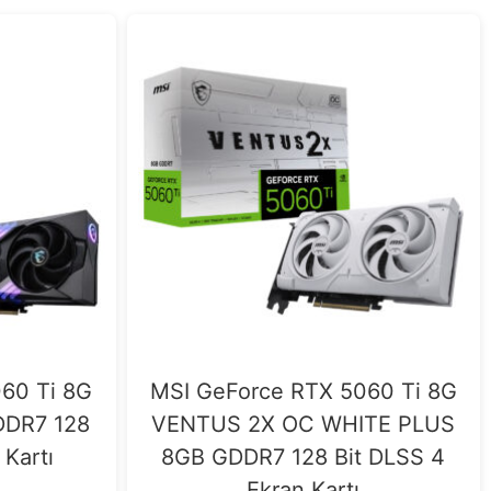
60 Ti 8G
MSI GeForce RTX 5060 Ti 8G
DR7 128
VENTUS 2X OC WHITE PLUS
 Kartı
8GB GDDR7 128 Bit DLSS 4
Ekran Kartı