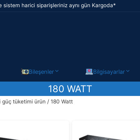
 sistem harici siparişleriniz aynı gün Kargoda*
Bileşenler
Bilgisayarlar
180 WATT
i güç tüketimi ürün / 180 Watt