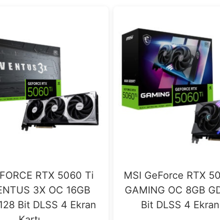
FORCE RTX 5060 Ti
MSI GeForce RTX 50
ENTUS 3X OC 16GB
GAMING OC 8GB GD
28 Bit DLSS 4 Ekran
Bit DLSS 4 Ekran
Kartı