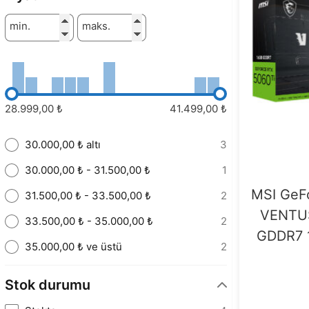
min.
maks.
28.999,00 ₺
41.499,00 ₺
30.000,00 ₺ altı
3
30.000,00 ₺ - 31.500,00 ₺
1
MSI GeF
31.500,00 ₺ - 33.500,00 ₺
2
VENTU
33.500,00 ₺ - 35.000,00 ₺
2
GDDR7 1
35.000,00 ₺ ve üstü
2
Stok durumu