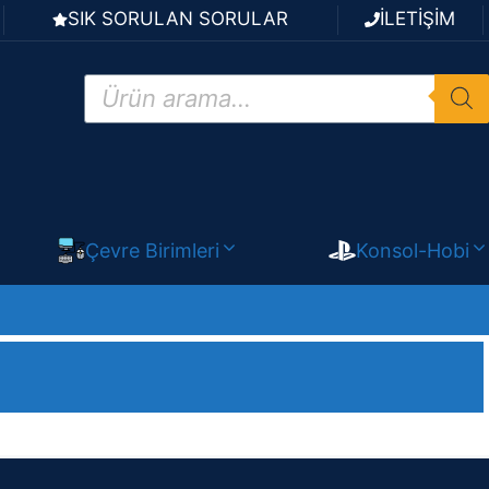
SIK SORULAN SORULAR
İLETİŞİM
Products
search
Çevre Birimleri
Konsol-Hobi