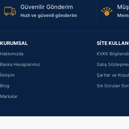
Güvenilir Gönderim
Müş
Hızlı ve güvenli gönderim
Memn
KURUMSAL
SİTE KULLAN
Hakkımızda
KVKK Bilgilend
Banka Hesaplarımız
Satış Sözleşme
İletişim
Şartlar ve Koşul
Blog
Sık Sorulan Sor
Markalar