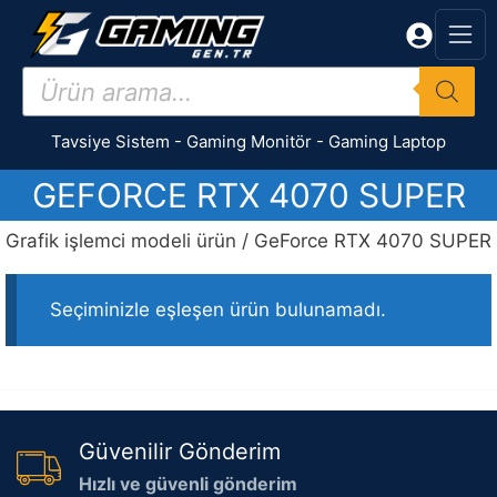
İçeriğe
atla
Products
search
Tavsiye Sistem
-
Gaming Monitör
-
Gaming Laptop
GEFORCE RTX 4070 SUPER
Grafik işlemci modeli ürün / GeForce RTX 4070 SUPER
Seçiminizle eşleşen ürün bulunamadı.
Güvenilir Gönderim
Hızlı ve güvenli gönderim