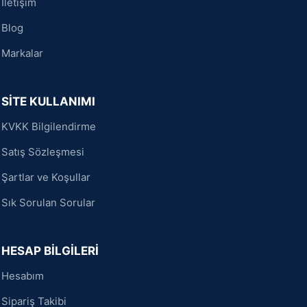
İletişim
Blog
Markalar
SİTE KULLANIMI
KVKK Bilgilendirme
Satış Sözleşmesi
Şartlar ve Koşullar
Sık Sorulan Sorular
HESAP BİLGİLERİ
Hesabım
Sipariş Takibi