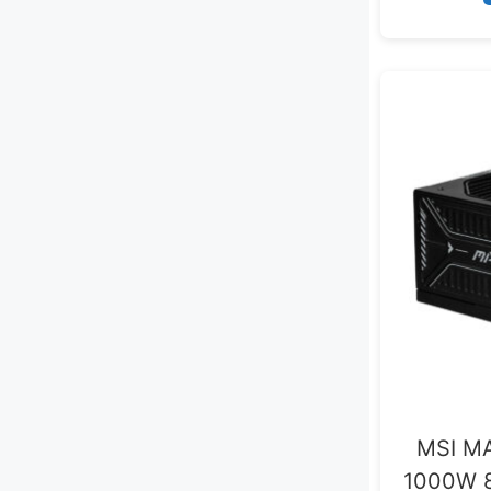
MSI M
1000W 80