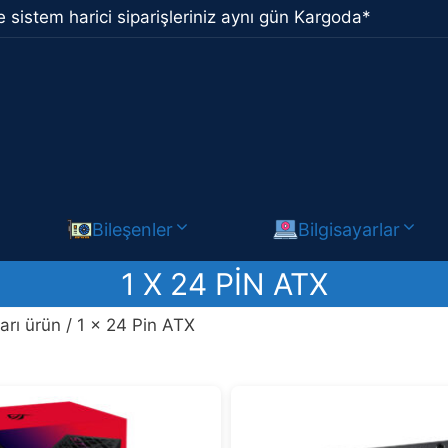
 sistem harici siparişleriniz aynı gün Kargoda*
Bileşenler
Bilgisayarlar
1 X 24 PIN ATX
arı ürün / 1 x 24 Pin ATX