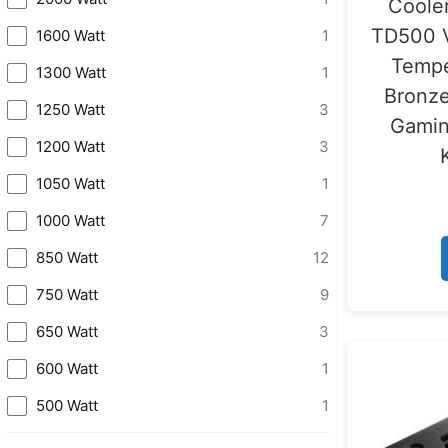
Coole
TD500 
1600 Watt
1
Tempe
1300 Watt
1
Bronze
1250 Watt
3
Gamin
1200 Watt
3
1050 Watt
1
1000 Watt
7
850 Watt
12
750 Watt
9
650 Watt
3
600 Watt
1
500 Watt
1