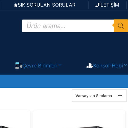
SIK SORULAN SORULAR
İLETİŞİM
Products
search
Çevre Birimleri
Konsol-Hobi