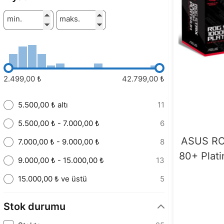
min.
maks.
2.499,00 ₺
42.799,00 ₺
5.500,00 ₺ altı
11
5.500,00 ₺ - 7.000,00 ₺
6
ASUS RO
7.000,00 ₺ - 9.000,00 ₺
8
80+ Plati
9.000,00 ₺ - 15.000,00 ₺
13
15.000,00 ₺ ve üstü
5
Stok durumu