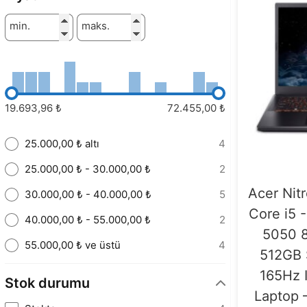
min.
maks.
19.693,96 ₺
72.455,00 ₺
25.000,00 ₺ altı
4
25.000,00 ₺ - 30.000,00 ₺
2
Acer Nit
30.000,00 ₺ - 40.000,00 ₺
5
Core i5
40.000,00 ₺ - 55.000,00 ₺
2
5050 
55.000,00 ₺ ve üstü
4
512GB 
165Hz 
Stok durumu
Laptop 