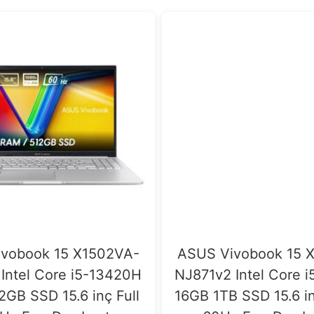
vobook 15 X1502VA-
ASUS Vivobook 15 
Intel Core i5-13420H
NJ871v2 Intel Core 
2GB SSD 15.6 inç Full
16GB 1TB SSD 15.6 in