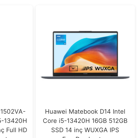
X1502VA-
Huawei Matebook D14 Intel
i5-13420H
Core i5-13420H 16GB 512GB
ç Full HD
SSD 14 inç WUXGA IPS