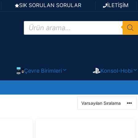
SIK SORULAN SORULAR
İLETİŞİM
Products
search
Çevre Birimleri
Konsol-Hobi