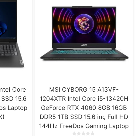
ntel Core
MSI CYBORG 15 A13VF-
 SSD 15.6
1204XTR Intel Core i5-13420H
os Laptop
GeForce RTX 4060 8GB 16GB
X)
DDR5 1TB SSD 15.6 inç Full HD
144Hz FreeDos Gaming Laptop